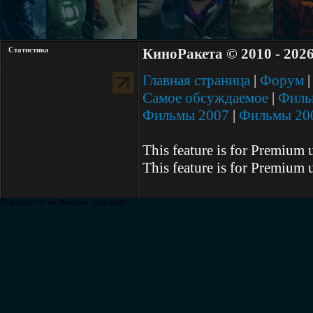
Статистика
КиноРакета © 2010 - 202
Главная страница
|
Форум
Самое обсуждаемое
|
Филь
Фильмы 2007
|
Фильмы 20
This feature is for Premium 
This feature is for Premium 
This feature is for Premium users only!