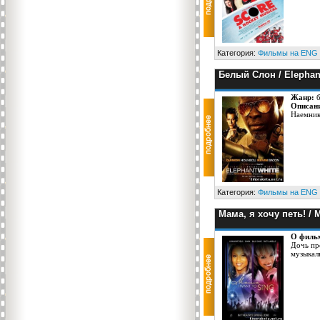
Категория:
Фильмы на ENG
Белый Слон / Elephan
Жанр:
Описан
Наемник
Категория:
Фильмы на ENG
Мама, я хочу петь! / 
О филь
Дочь пр
музыкал