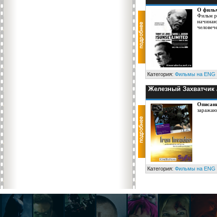
О филь
Фильм р
начинаю
человеч
Категория:
Фильмы на ENG
Железный Захватчик /
Описан
заражают
Категория:
Фильмы на ENG